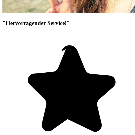
"Hervorragender Service!"