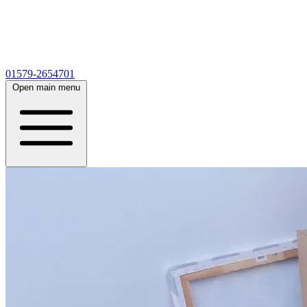
01579-2654701
Open main menu