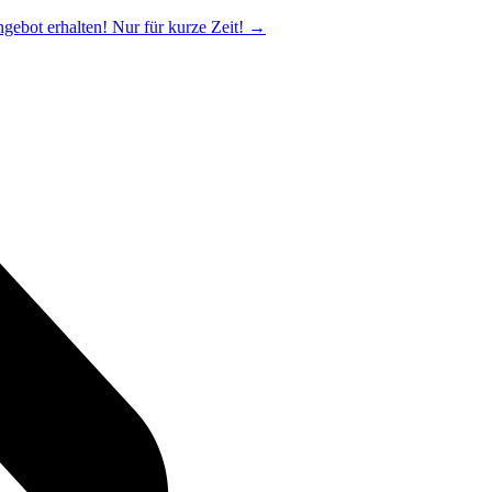
ngebot erhalten! Nur für kurze Zeit!
→