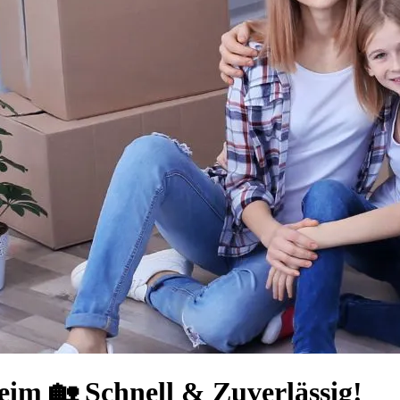
eim 🏡 Schnell & Zuverlässig!