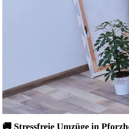
🚚 Stressfreie Umzüge in Pforzh