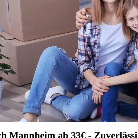
ch Mannheim ab 33€ - Zuverläss