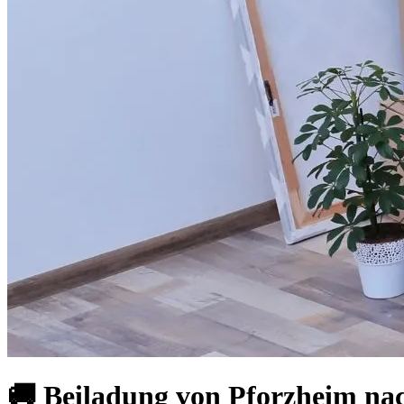
🚚 Beiladung von Pforzheim na