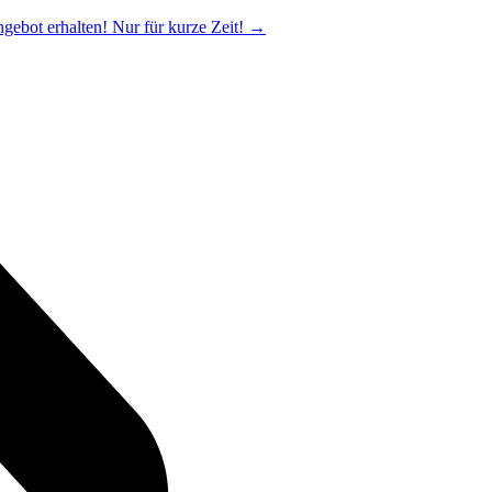
ngebot erhalten! Nur für kurze Zeit!
→